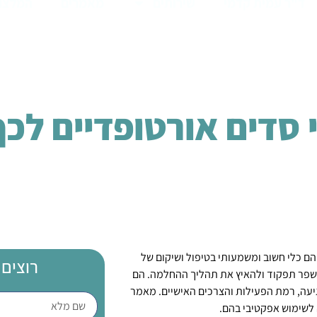
ד"ר עמית קדמי
שירותים
מאמרים
המלצו
 סדים אורטופדיים לכף
ם כלי חשוב ומשמעותי בטיפול ושיקום של
רוצים 
 לשפר תפקוד ולהאיץ את תהליך ההחלמה. הם
יעה, רמת הפעילות והצרכים האישיים. מאמר
 לשימוש אפקטיבי בהם.