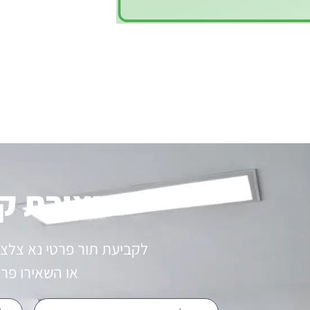
יצירת ק
לקביעת תור פרטי נא צלצ
או השאירו פר