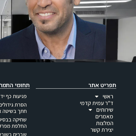
תפריט אתר
תחומי התמח
ראשי
פגיעות כף יד 
ד"ר עמית קדמי
הסרת גידולים 
שירותים
חתך בשיטה א
מאמרים
שחיקה בבסיס 
המלצות
החלפת מפרק 
יצירת קשר
שברים בשורש 