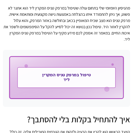
מהניסיון היומיומי שלי בתחום עולה שטיפול במרפק טניס המקרין ליד הוא אתגר לא
פשוט, אך ניתן להתמודד איתו בהצלחה באמצעות גישה מקצועית ומותאמת אישית.
מרפק טניס הוא מצב שכיח המאופיין בכאב ובחולשה באזור המרפק, והוא עלול
להקרין לאזור היד. טיפול נכון בנושא זה יכול לסייע להקל על הסימפטומים ולשפר את
איכות החיים. במאמר זה אספק לכם מידע מקיף על הטיפול במרפק טניס המקרין
ליד.
איך להתחיל בקלות בלי להסתבך?
הצעד הראשון הוא להבין את הבעיה ולזהות את הגורמים המובילים אליה. זה כולל