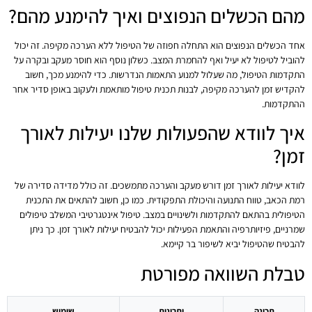
מהם הכשלים הנפוצים ואיך להימנע מהם?
אחד הכשלים הנפוצים הוא התחלה חפוזה של הטיפול ללא הערכה מקיפה. זה יכול
להוביל לטיפול לא יעיל ואף להחמרת המצב. כשלון נוסף הוא חוסר מעקב ובקרה על
התקדמות הטיפול, מה שעלול למנוע התאמות הנדרשות. כדי להימנע מכך, חשוב
להקדיש זמן להערכה מקיפה, לבנות תכנית טיפול מותאמת ולעקוב באופן סדיר אחר
ההתקדמות.
איך לוודא שהפעולות שלנו יעילות לאורך
זמן?
לוודא יעילות לאורך זמן דורש מעקב והערכה מתמשכים. זה כולל מדידה סדירה של
רמת הכאב, טווח התנועה והיכולת התפקודית. כמו כן, חשוב להתאים את התכנית
הטיפולית בהתאם להתקדמות ולשינויים במצב. טיפול אינטגרטיבי המשלב טיפולים
שמרניים, פיזיותרפיה והתאמת הפעילות יכול להבטיח יעילות לאורך זמן. כך ניתן
להבטיח שהטיפול יביא לשיפור בר קיימא.
טבלת השוואה מפורטת
תכונה
יתרונות
שימוש