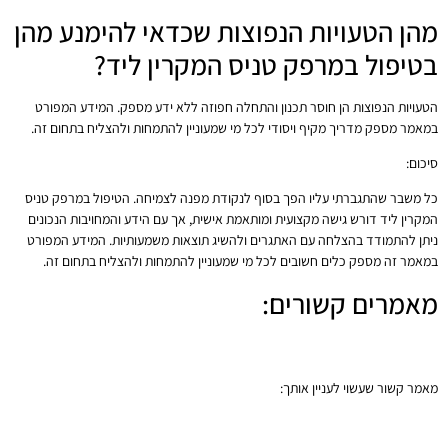
מהן הטעויות הנפוצות שכדאי להימנע מהן
בטיפול במרפק טניס המקרין ליד?
הטעויות הנפוצות הן חוסר תכנון והתחלה חפוזה ללא ידע מספק. המידע המפורט
במאמר מספק מדריך מקיף ויסודי לכל מי שמעוניין להתמחות ולהצליח בתחום זה.
סיכום:
כל משבר שהתגברתי עליו הפך בסוף לנקודת מפנה לצמיחה. הטיפול במרפק טניס
המקרין ליד דורש גישה מקצועית ומותאמת אישית, אך עם הידע והמחויבות הנכונים
ניתן להתמודד בהצלחה עם האתגרים ולהשיג תוצאות משמעותיות. המידע המפורט
במאמר זה מספק כלים חשובים לכל מי שמעוניין להתמחות ולהצליח בתחום זה.
מאמרים קשורים:
שחיקה בבסיס האגודל
מומחה כף יד
מאמר קשור שעשוי לעניין אותך:
שיקום יד לילדים לאחר…