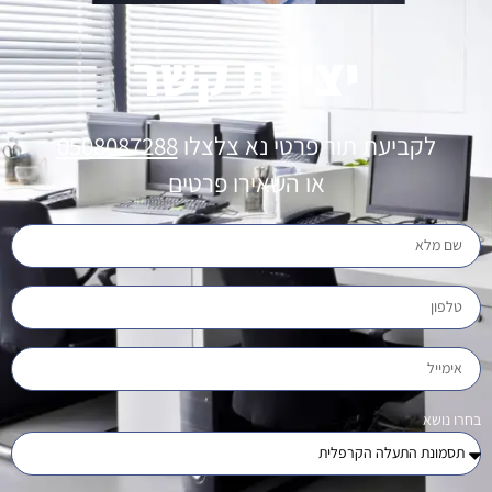
יצירת קשר
לקביעת תור פרטי נא צלצלו
0508087288
או השאירו פרטים
בחרו נושא