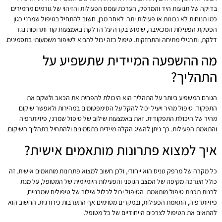
בדיקה של תנועות היד והמרפק, הערכת עומס הפעילות והזיהוי של גורמים מחמירים
כמו תנוחות לא נכונות או פעילות יתר. לאחר מכן, חשוב להתחיל בטיפול שמרני כגון
הפסקת הפעילות המכאיבה, שימוש בקרה על הדלקת באמצעות קור ותרופות נגד
דלקת, ותרגילי מתיחה והתחזקות. טיפול כזה יכול להביא לשיפור משמעותי בתסמינים.
מה ההשפעה המיידית שתשפיע על
התהליך?
הגורם המשפיע ביותר על התהליך הוא היכולת להפחית את הכאב ולשקם את
התפקוד. טיפול מהיר ויעיל יכול להקל על הסימפטומים במהירות ולאפשר שיקום
מהיר של היכולת התפקודית. זאת באמצעות שילוב של טיפול שמרני, פיזיותרפיה
והתאמת הפעילות. כך ניתן להשיג הקלה מיידית בתסמינים ולהתחיל בתהליך השיקום.
איך למצוא פתרונות מותאמים אישית?
כל מקרה של מרפק טניס הוא ייחודי, ולכן חשוב למצוא פתרונות מותאמים אישית. זה
כולל הערכה מקיפה של המצב הגופני והפעילות היומיומית של המטופל, על מנת
לבנות תכנית טיפול מותאמת. הטיפול יכול לכלול שילוב של טיפולים שמרניים,
פיזיותרפיה, התאמת הפעילות, ובמקרים מסוימים אף התערבות כירורגית. החשוב הוא
להתאים את הטיפול לצרכים הייחודיים של כל מטופל.