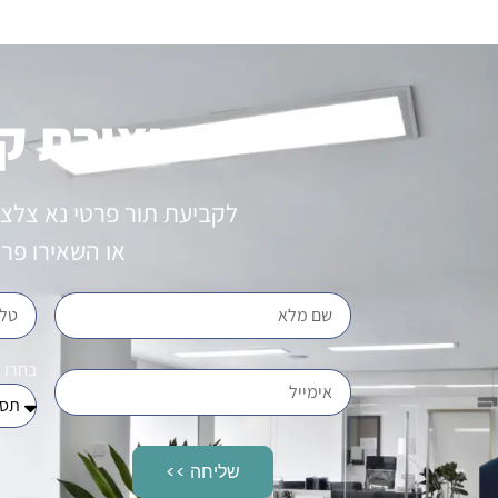
יצירת ק
לקביעת תור פרטי נא צלצ
או השאירו פר
בחרו 
שליחה >>