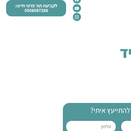
ת
לקביעת תור פרטי חייגו:
0508087288
ד
להתייעץ איתי?