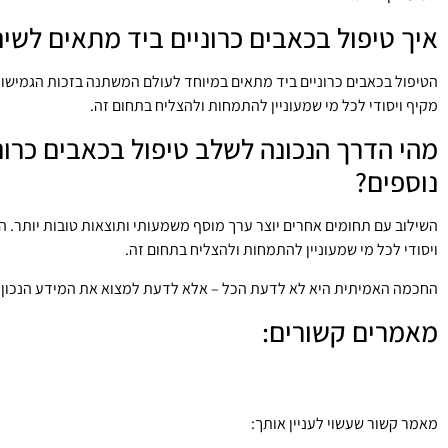
איך טיפול בכאבים כרוניים ביד מתאים לשינ
הטיפול בכאבים כרוניים ביד מתאים במיוחד לעולם המשתנה בזכות הגמיש
מקיף ויסודי לכל מי שמעוניין להתמחות ולהצליח בתחום זה.
מהי הדרך הנכונה לשלב טיפול בכאבים כרונ
נוספים?
השילוב עם תחומים אחרים יוצר ערך מוסף משמעותי ותוצאות טובות יותר
ויסודי לכל מי שמעוניין להתמחות ולהצליח בתחום זה.
החכמה האמיתית היא לא לדעת הכל – אלא לדעת למצוא את המידע הנכון בז
מאמרים קשורים:
שחיקה בבסיס האגודל
תסמונת התעלה הקרפלית
מאמר קשור שעשוי לעניין אותך:
תחושת נמלול באצבעות היד