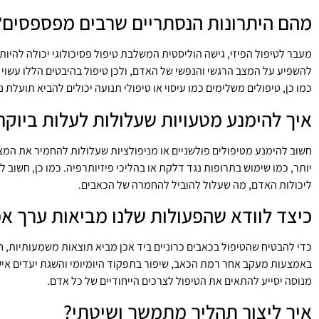
מהם היתרונות הנסתריים שרבים מפספסים?
מעבר לטיפול הפיזי, גישה הוליסטית המשלבת טיפול פסיכולוגי יכולה להיות 
להשפיע על המצב הרגשי והנפשי של האדם, ולכן טיפול בהיבטים הללו עשוי 
כמו כן, טיפולים משלימים כמו עיסוי או טיפולי תנועה יכולים להביא תועלת נ
איך להימנע מטעויות שעלולות לעלות ביוקר
חשוב להימנע מטיפולים פולשניים או מניפולציות שעלולות להחמיר את המצ
יותר, כמו שימוש בתרופות נגד דלקת או בהליכי פיזיותרפיה. כמו כן, חשו
ליכולות האדם, מה שעלול להוביל להחמרה של הכאבים.
כיצד לוודא שהפעולות שלנו מביאות ערך אמ
כדי להבטיח שהטיפול בכאבים כרוניים ביד אכן מביא תוצאות משמעותיות, 
באמצעות מעקב אחר רמת הכאב, שיפור בתפקוד היומיומי והשגת יעדים אישיי
מנוסה יסייע להתאים את הטיפול לצרכים הייחודיים של כל אדם.
איך ליצור תהליך מתמשך ושיטתי?