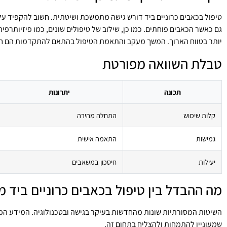
טיפול בכאבים כרוניים ביד דורש גישה מתמשכת ושיטתית. חשוב להקפיד על
גם כאשר הכאבים פוחתים. כמו כן, שילוב של טיפולים שונים, כמו פיזיותרפיה
יותר בטווח הארוך. המשך מעקב והתאמת הטיפול בהתאם להתקדמות הם חי
טבלת השוואה מפורטת
תכונה
יתרונות
קלות שימוש
התחלה מהירה
גמישות
התאמה אישית
יעילות
חיסכון במשאבים
מה ההבדל בין טיפול בכאבים כרוניים ביד מ
השיטות המסורתיות שונות מהחדשות בעיקר בגישה ובטכנולוגיה. המידע המ
שמעוניין להתמחות ולהצליח בתחום זה.