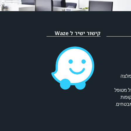
קישור ישיר ל Waze
מלצה
ל מטופל
קופות
מבטחים.