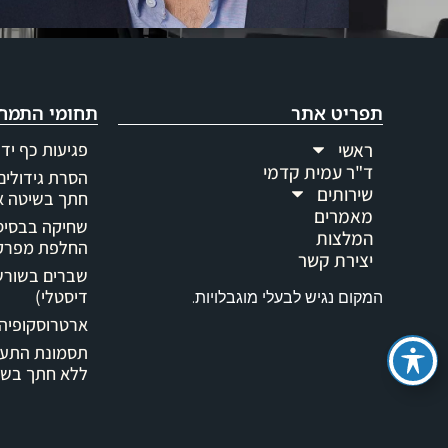
תפריט אתר
תחומי התמח
ראשי
פגיעות כף יד 
ד"ר עמית קדמי
הסרת גידולים 
שירותים
חתך בשיטה א
מאמרים
שחיקה בבסיס 
המלצות
החלפת מפרק 
יצירת קשר
שברים בשורש 
דיסטלי)
המקום נגיש לבעלי מוגבלויות.
ארטרוסקופיה 
תסמונת התעל
ללא חתך בשי