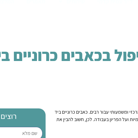
ד"ר עמית קדמי
שירותים
מאמרים
המלצו
פול בכאבים כרוניים בי
כזי ומשמעותי עבור רבים. כאבים כרוניים ביד
רוצים 
יות ועל הפריון בעבודה. לכן, חשוב להבין את