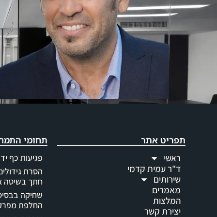
תפריט אתר
תחומי התמח
ראשי
פגיעות כף יד 
ד"ר עמית קדמי
הסרת גידולים 
שירותים
חתך בשיטה א
מאמרים
שחיקה בבסיס 
המלצות
החלפת מפרק 
יצירת קשר