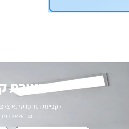
יצירת ק
לקביעת תור פרטי נא צלצ
או השאירו פר