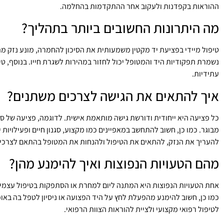
ההוראות בקפדנות ולעקוב אחר ההתקדמות בהחלמה.
מה היתרונות החשובים ביותר בתהליך?
טיפול מיידי בפציעת יד מקטין משמעותית את הסיכון להחמרה, מונע נזק 
נשמרת תפקודיות היד והמטופל יכול לחזור במהירות לשגרת חייו. בנוסף, טי
עתידיות.
איך להתאים את הגישה לצרכים משתנים?
כל פציעה היא ייחודית ודורשת גישה מותאמת אישית. לדוגמה, פציעה של ס
מבוגר. כמו כן, חשוב להתחשב במאפיינים כמו מקצוע, סגנון חיים ופעילויות 
להעריך את הנזק, להתאים את הטיפול ולהנחות את המטופל בהתאם לצרכיו ה
מהם הטעויות הנפוצות ואיך להימנע מהן?
אחת הטעויות הנפוצות היא המתנה ליום למחרת או הסתפקות בטיפול עצמי.
כמו כן, חשוב להימנע מהפעלת לחץ על היד הפצועה או ניסיון לטפל בה באופ
לטיפול רפואי מקצועי ולציית להוראות הצוות הרפואי.