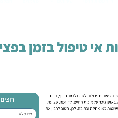
ד"ר עמית קדמי
שירותים
מאמרים
המלצו
 אי טיפול בזמן בפצי
. פציעות יד יכולות לגרום לכאב חריף, נכות
רוצים 
באופן ניכר על איכות החיים. לדוגמה, פציעת
שוטות כמו אחיזה וכתיבה. לכן, חשוב להבין את