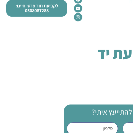
ת
לקביעת תור פרטי חייגו:
0508087288
עת יד
להתייעץ איתי?