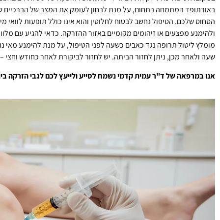
באורתופד המתמחה בתחום, על מנת לבחון לעומק את המצב של הברכיים שלכ
הסחוס שלכם. הטיפול נחשב לבטוח לחלוטין והוא אינו כולל תופעות לוואי מי
ולהימנע מפצעים או זיהומים מקומיים באזור ההזרקה. כדאי להגיע עם מלווה
מומלץ ליטול תרופה נגד כאבים כשעה לפני הטיפול, על מנת להימנע מאי נו
שעה ולאחר מכן, ניתן לחזור הביתה. יש לחזור לביקורת לאחר כחודש וחצי –
אנו במרפאה של ד"ר עמית קדמי נשמח לסייע ולייעץ לכם לגבי הזרקה ביולו