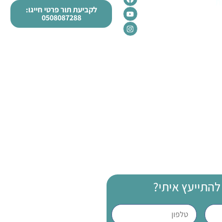
ת
לקביעת תור פרטי חייגו:
0508087288
להתייעץ איתי?