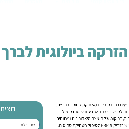
ד"ר עמית קדמי
שירותים
מאמרים
המלצו
הזרקה ביולוגית לברך
נשים רבים סובלים משחיקת סחוס בברכיים,
רוצים 
יתן לטפל במצב באמצעות שיטות טיפול
ה, זריקות של חומצה היאלורינית וניתוחים
כירורגיים. אך בשנים האחרונות ניתן לשמוע יותר ויותר על היתרונות של שימוש בזריקות PRP לטיפול בשחיקת סחוסים.