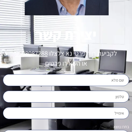
יצירת קשר
לקביעת תור פרטי נא צלצלו
0508087288
או השאירו פרטים
בחרו נושא