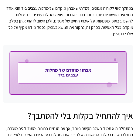
במהלך ליווי לקוחות מגוונים, למדתי שאבחון מוקדם של מחלות עצבים ביד הוא אחד
הנושאים החשובים ביותר בתחום הבריאות והרפואה. מחלות עצבים ביד יכולות
להשפיע באופן משמעותי על איכות החיים של אנשים, ולכן חשוב לזהות אותן בשלב
מוקדם ככל האפשר. בפרק זה, נחקור את הנושא בעומק ונספק מידע מקיף על כל
שלבי התהליך.
איך להתחיל בקלות בלי להסתבך?
ההתחלה היא תמיד השלב הקשה ביותר, אך עם הנחיות ברורות ומתודולוגיה מוכחת,
ניתן להתקדם בקלות. הראשון הוא להכיר את המחלות העיקריות הקשורות לעצבים