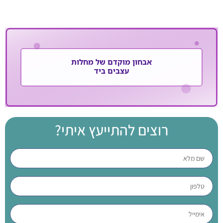
טיפול שמרני בתסמונת התעלה…
רוצים להתייעץ איתי?