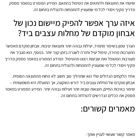
שיטתי את התוצאות ולהתאים את הטיפול בהתאם. המידע המפורט במאמר מספק
מדריך מקיף ויסודי לכל מי שמעוניין להתמחות ולהצליח בתחום זה.
איזה ערך אפשר להפיק מיישום נכון של
אבחון מוקדם של מחלות עצבים ביד?
הערך טמון בשיפור מתמיד, יעילות גבוהה יותר ותוצאות יציבות. אבחון מוקדם מאפשר
התערבות מהירה, טיפול יעיל וחזרה לשגרה בזמן קצר יותר. בנוסף, הוא מגביר את
מעורבות המטופל ואת שביעות רצונו מהטיפול. המידע המפורט במאמר מספק מדריך
מקיף ויסודי לכל מי שמעוניין להתמחות ולהצליח בתחום זה.
אחד הלקחים הגדולים שלי הוא שתהליך טוב חשוב לא פחות מהתוצאה הסופית.
אבחון מוקדם של מחלות עצבים ביד דורש השקעה, אך התועלת היא משמעותית –
שיפור באיכות החיים, תוצאות טובות יותר ויעילות גבוהה יותר. המידע המפורט במאמר
מספק את הכלים הנדרשים להצלחה בתחום זה.
מאמרים קשורים:
תסמונת התעלה הקרפלית
שחיקה בבסיס האגודל
מאמר קשור שעשוי לעניין אותך: