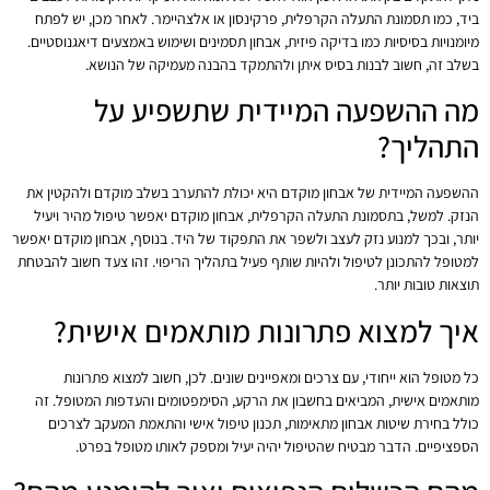
ביד, כמו תסמונת התעלה הקרפלית, פרקינסון או אלצהיימר. לאחר מכן, יש לפתח
מיומנויות בסיסיות כמו בדיקה פיזית, אבחון תסמינים ושימוש באמצעים דיאגנוסטיים.
בשלב זה, חשוב לבנות בסיס איתן ולהתמקד בהבנה מעמיקה של הנושא.
מה ההשפעה המיידית שתשפיע על
התהליך?
ההשפעה המיידית של אבחון מוקדם היא יכולת להתערב בשלב מוקדם ולהקטין את
הנזק. למשל, בתסמונת התעלה הקרפלית, אבחון מוקדם יאפשר טיפול מהיר ויעיל
יותר, ובכך למנוע נזק לעצב ולשפר את התפקוד של היד. בנוסף, אבחון מוקדם יאפשר
למטופל להתכונן לטיפול ולהיות שותף פעיל בתהליך הריפוי. זהו צעד חשוב להבטחת
תוצאות טובות יותר.
איך למצוא פתרונות מותאמים אישית?
כל מטופל הוא ייחודי, עם צרכים ומאפיינים שונים. לכן, חשוב למצוא פתרונות
מותאמים אישית, המביאים בחשבון את הרקע, הסימפטומים והעדפות המטופל. זה
כולל בחירת שיטות אבחון מתאימות, תכנון טיפול אישי והתאמת המעקב לצרכים
הספציפיים. הדבר מבטיח שהטיפול יהיה יעיל ומספק לאותו מטופל בפרט.