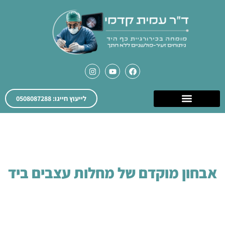
לייעוץ חייגו: 0508087288
אבחון מוקדם של מחלות עצבים ביד