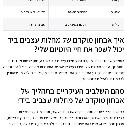
גמישות
התאמה אישית
פרויקטים מורכבים
יעילות
חיסכון במשאבים
סביבות ייצור
איך אבחון מוקדם של מחלות עצבים ביד
יכול לשפר את חיי היומיום שלי?
כאשר משלבים אבחון מוקדם של מחלות עצבים ביד בשגרה, ניתן לראות שינוי חיובי
ומתמשך. הזיהוי מוקדם של בעיות בעצבים יאפשר התערבות מהירה, טיפול יעיל וחזרה
מהירה לשגרה. המידע המפורט במאמר מספק מדריך מקיף ויסודי לכל מי שמעוניין
להתמחות ולהצליח בתחום זה.
מהם השלבים העיקריים בתהליך של
אבחון מוקדם של מחלות עצבים ביד?
התהליך כולל למידה, יישום ובקרה שיטתית. ראשית, יש ללמוד על המחלות
הרלוונטיות ואת השיטות האבחוניות. לאחר מכן, יש ליישם את הידע בבדיקות פיזיות,
אבחון תסמינים ושימוש באמצעים דיאגנוסטיים. בשלב האחרון, חשוב להעריך באופן